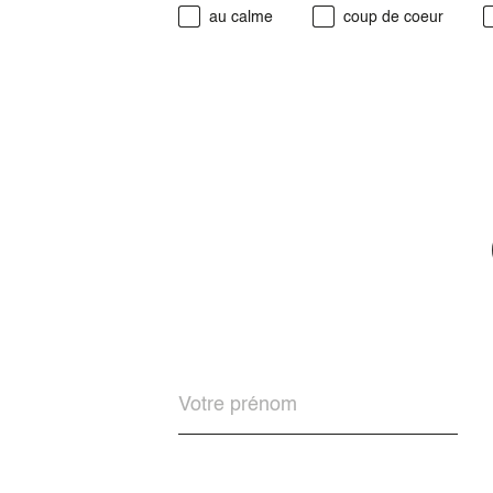
au calme
coup de coeur
Prénom