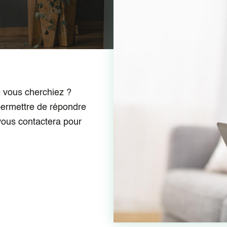
e vous cherchiez ?
permettre de répondre
 vous contactera pour