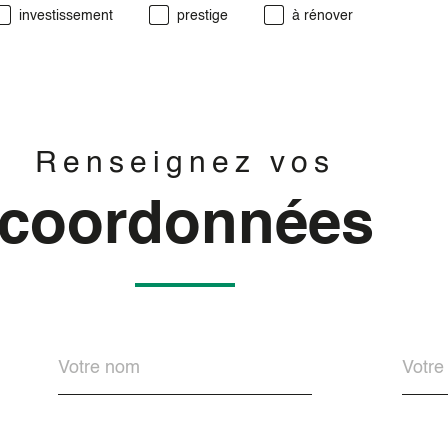
investissement
prestige
à rénover
Renseignez vos
coordonnées
Nom
Télé