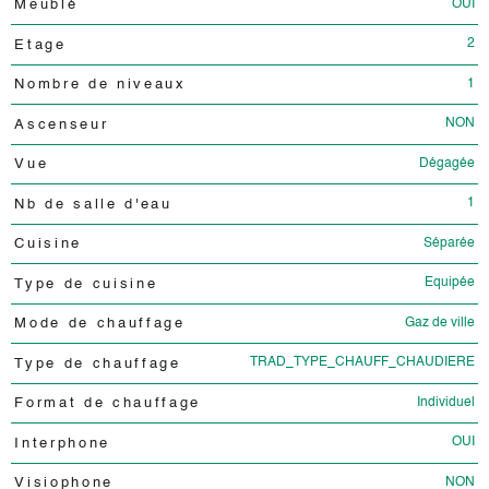
OUI
Meublé
2
Etage
1
Nombre de niveaux
NON
Ascenseur
Dégagée
Vue
1
Nb de salle d'eau
Séparée
Cuisine
Equipée
Type de cuisine
Gaz de ville
Mode de chauffage
TRAD_TYPE_CHAUFF_CHAUDIERE
Type de chauffage
Individuel
Format de chauffage
OUI
Interphone
NON
Visiophone