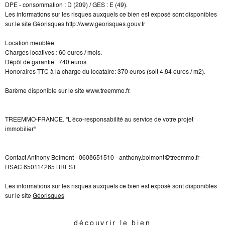
DPE - consommation : D (209) / GES : E (49).
Les informations sur les risques auxquels ce bien est exposé sont disponibles
sur le site Géorisques http://www.georisques.gouv.fr
Location meublée.
Charges locatives : 60 euros / mois.
Dépôt de garantie : 740 euros.
Honoraires TTC à la charge du locataire: 370 euros (soit 4.84 euros / m2).
Barème disponible sur le site www.treemmo.fr.
TREEMMO-FRANCE. "L'éco-responsabilité au service de votre projet
immobilier"
Contact Anthony Bolmont - 0608651510 - anthony.bolmont@treemmo.fr -
RSAC 850114265 BREST
Les informations sur les risques auxquels ce bien est exposé sont disponibles
sur le site
Géorisques
découvrir le bien