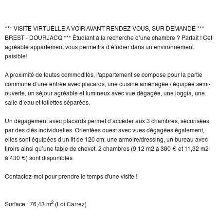
*** VISITE VIRTUELLE A VOIR AVANT RENDEZ-VOUS, SUR DEMANDE ***
BREST - DOURJACQ *** Étudiant à la recherche d’une chambre ? Parfait ! Cet
agréable appartement vous permettra d’étudier dans un environnement
paisible!
A proximité de toutes commodités, l'appartement se compose pour la partie
commune d’une entrée avec placards, une cuisine aménagée / équipée semi-
ouverte, un séjour agréable et lumineux avec vue dégagée, une loggia, une
salle d’eau et toilettes séparées.
Un dégagement avec placards permet d’accéder aux 3 chambres, sécurisées
par des clés individuelles. Orientées ouest avec vues dégagées également,
elles sont équipées d'un lit de 120 cm, une armoire/dressing, un bureau avec
tiroirs ainsi qu’une table de chevet. 2 chambres (9,12 m2 à 380 € et 11,32 m2
à 430 €) sont disponibles.
Contactez-moi pour prendre le temps d'une visite !
2
Surface : 76,43 m
(Loi Carrez)