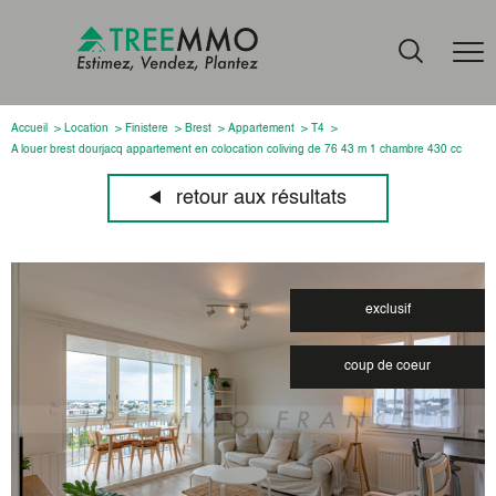
Accueil
Location
Finistere
Brest
Appartement
T4
A louer brest dourjacq appartement en colocation coliving de 76 43 m 1 chambre 430 cc
retour aux résultats
exclusif
coup de coeur