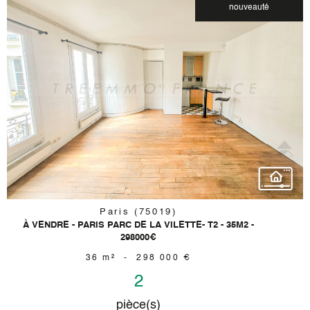
nouveauté
voir le
bien
Paris (75019)
À VENDRE - PARIS PARC DE LA VILETTE- T2 - 35M2 -
298000€
36 m²
-
298 000 €
2
pièce(s)