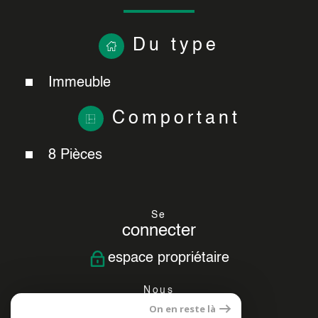
Du type
Immeuble
Comportant
8 Pièces
Se
connecter
espace propriétaire
Nous
suivre
On en reste là