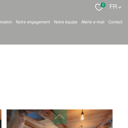
Langue
0
FR
timation
notre engagement
notre équipe
alerte e-mail
contact