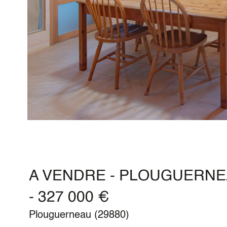
A VENDRE - PLOUGUERNEAU
- 327 000 €
Plouguerneau (29880)