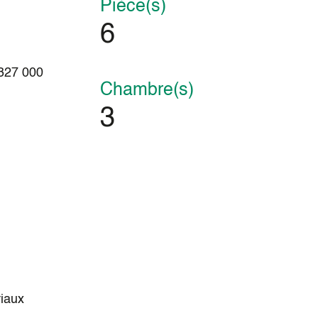
Pièce(s)
6
327 000
Chambre(s)
3
iaux