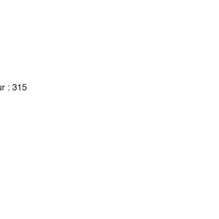
r : 315