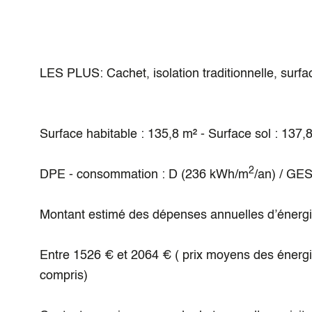
LES PLUS: Cachet, isolation traditionnelle, surf
Surface habitable : 135,8 m² - Surface sol : 137,
2
DPE - consommation : D (236 kWh/m
/an) / GE
Montant estimé des dépenses annuelles d’énergi
Entre 1526 € et 2064 € ( prix moyens des énerg
compris)