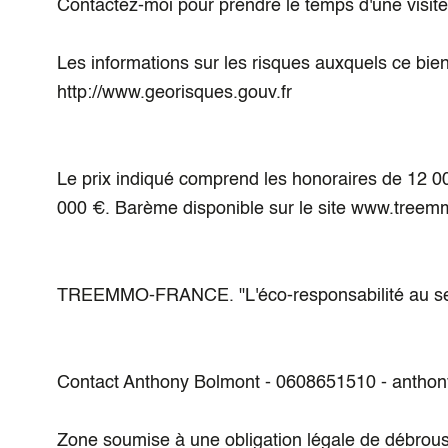
Contactez-moi pour prendre le temps d'une visite
Les informations sur les risques auxquels ce bie
http://www.georisques.gouv.fr
Le prix indiqué comprend les honoraires de 12 00
000 €. Barème disponible sur le site www.treemm
TREEMMO-FRANCE. "L'éco-responsabilité au serv
Contact Anthony Bolmont - 0608651510 - anth
Zone soumise à une obligation légale de débrous