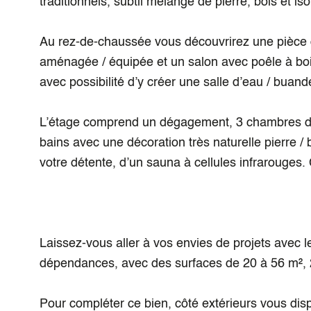
traditionnels, subtil mélange de pierre, bois et i
Au rez-de-chaussée vous découvrirez une pièce d
aménagée / équipée et un salon avec poêle à bois 
avec possibilité d’y créer une salle d’eau / buand
L’étage comprend un dégagement, 3 chambres don
bains avec une décoration très naturelle pierre /
votre détente, d’un sauna à cellules infrarouges.
Laissez-vous aller à vos envies de projets avec
dépendances, avec des surfaces de 20 à 56 m², 2
Pour compléter ce bien, côté extérieurs vous dis