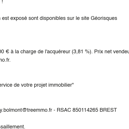
 !
n est exposé sont disponibles sur le site Géorisques
0 € à la charge de l'acquéreur (3,81 %). Prix net vendeu
o.fr.
ice de votre projet immobilier"
ony.bolmont@treemmo.fr - RSAC 850114265 BREST
saillement.