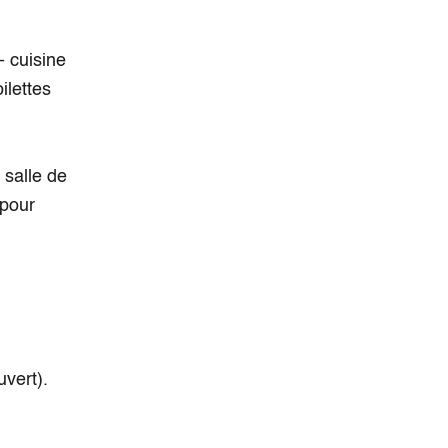
- cuisine
ilettes
salle de
 pour
vert).