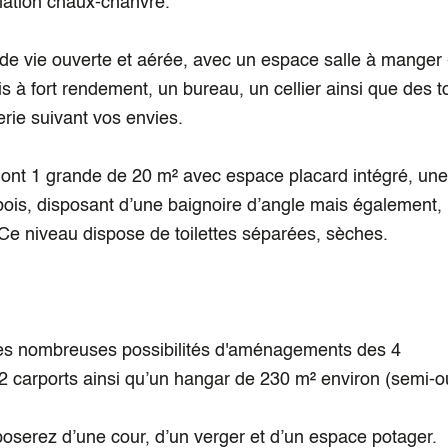
solation chaux-chanvre.
e vie ouverte et aérée, avec un espace salle à manger 
à fort rendement, un bureau, un cellier ainsi que des to
erie suivant vos envies.
t 1 grande de 20 m² avec espace placard intégré, une 
 bois, disposant d’une baignoire d’angle mais également,
 Ce niveau dispose de toilettes séparées, sèches.
 les nombreuses possibilités d'aménagements des 4
 carports ainsi qu’un hangar de 230 m² environ (semi-ou
poserez d’une cour, d’un verger et d’un espace potager.