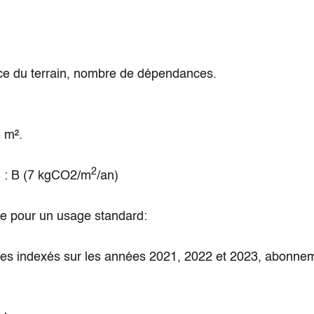
ace du terrain, nombre de dépendances.
8 m².
2
S : B (7 kgCO2/m
/an)
e pour un usage standard:
ies indexés sur les années 2021, 2022 et 2023, abonne