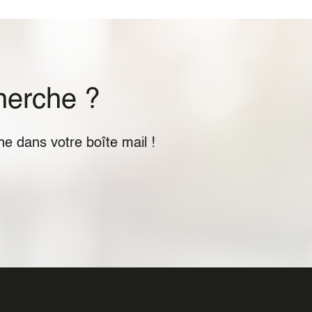
herche ?
e dans votre boîte mail !