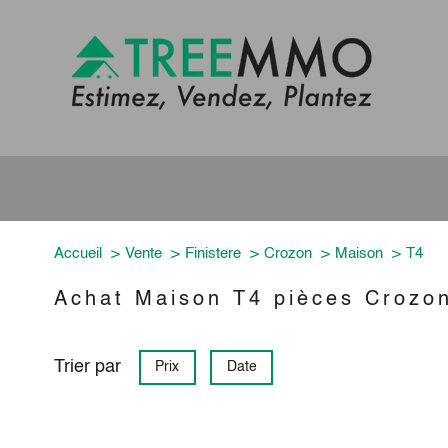
Accueil
Vente
Finistere
Crozon
Maison
T4
Achat Maison T4 pièces Crozo
Trier par
Prix
Date