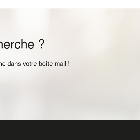
herche ?
e dans votre boîte mail !