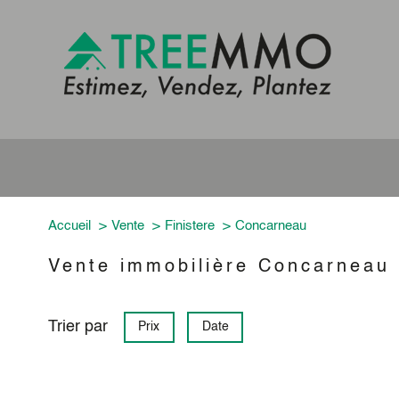
Accueil
Vente
Finistere
Concarneau
Vente immobilière Concarneau
Trier par
Prix
Date