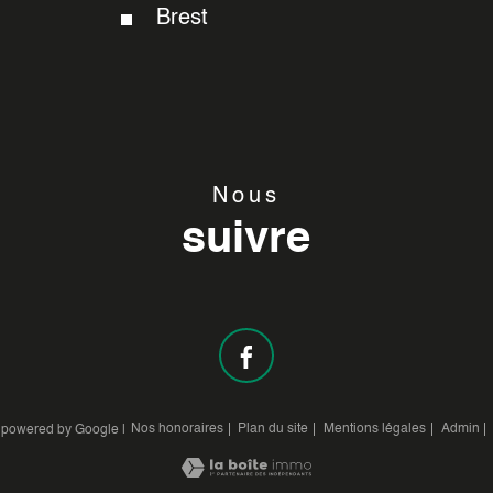
Brest
Nous
suivre
Nos honoraires
Plan du site
Mentions légales
Admin
n powered by Google |