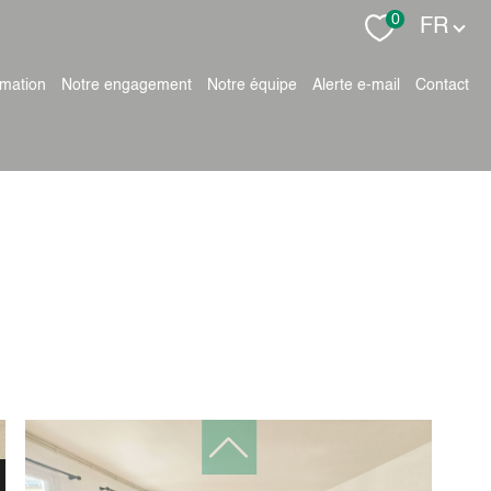
Langue
0
FR
timation
notre engagement
notre équipe
alerte e-mail
contact