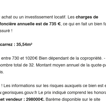
 achat ou un investissement locatif. Les
charges de
foncière annuelle est de 735 €
, ce qui en fait un bien f
ssuré !
carrez : 35,54m²
 : entre 730 et 1020€ Bien dépendant de la copropriété.
n nombre total de 32. Montant moyen annuel de la quote-p
is.
 ! Les informations sur les risques auxquels ce bien est
ww.georisques.gouv.fr Le prix indiqué comprend les honor
net vendeur : 298000€.
Barème disponible sur le site