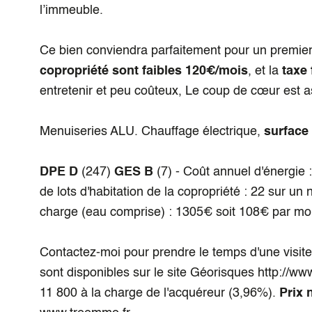
l’immeuble.
Ce bien conviendra parfaitement pour un premier
copropriété sont faibles 120€/mois
, et la
taxe 
entretenir et peu coûteux, Le coup de cœur est a
Menuiseries ALU. Chauffage électrique,
surface 
DPE D
(247)
GES B
(7) - Coût annuel d'énergie
de lots d'habitation de la copropriété : 22 sur u
charge (eau comprise) : 1305€ soit 108€ par mo
Contactez-moi pour prendre le temps d'une visite
sont disponibles sur le site Géorisques http://w
11 800 à la charge de l'acquéreur (3,96%).
Prix 