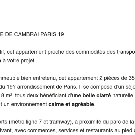
UE DE CAMBRAI PARIS 19
tif, cet appartement proche des commodités des transpo
 à votre projet.
mmeuble bien entretenu, cet appartement 2 pièces de 35
du 19? arrondissement de Paris. Il se compose d’un séj
 8 m², tous deux bénéficiant d’une
belle clarté
naturelle.
rant un environnement
calme et agréable
.
ts (métro ligne 7 et tramway), à proximité du parc de la 
 vivant, avec commerces, services et restaurants au pied