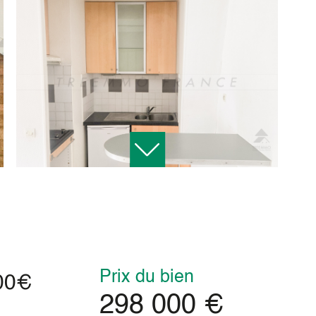
Prix du bien
00€
298 000 €