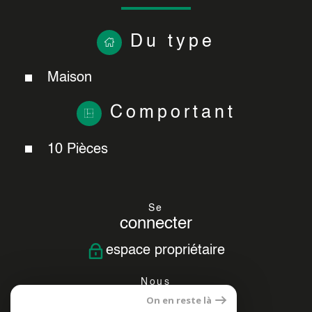
Du type
Maison
Comportant
10 Pièces
Se
connecter
espace propriétaire
Nous
suivre
On en reste là